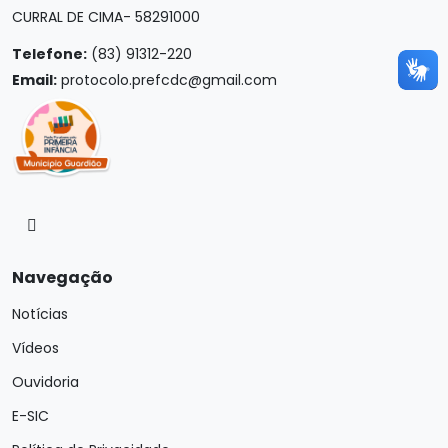
CURRAL DE CIMA- 58291000
Telefone:
(83) 91312-220
Email:
protocolo.prefcdc@gmail.com
Navegação
Notícias
Vídeos
Ouvidoria
E-SIC