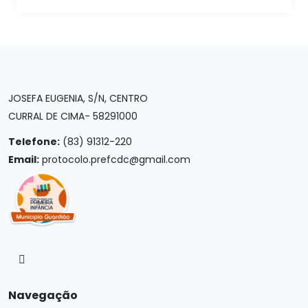
JOSEFA EUGENIA, S/N, CENTRO
CURRAL DE CIMA- 58291000
Telefone:
(83) 91312-220
Email:
protocolo.prefcdc@gmail.com
Navegação