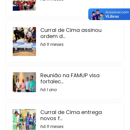
Curral de Cima assinou
ordem d...
há 11 meses
Reunião na FAMUP visa
fortalec...
há 1 ano
Curral de Cima entrega
novos f...
há 11 meses