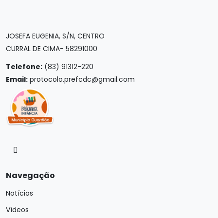
JOSEFA EUGENIA, S/N, CENTRO
CURRAL DE CIMA- 58291000
Telefone:
(83) 91312-220
Email:
protocolo.prefcdc@gmail.com
Navegação
Notícias
Vídeos