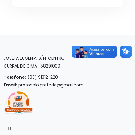
JOSEFA EUGENIA, S/N, CENTRO
CURRAL DE CIMA- 58291000
Telefone:
(83) 91312-220
Email:
protocolo.prefcdc@gmail.com