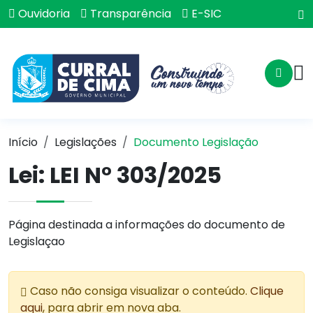
Ouvidoria
Transparência
E-SIC
Início
Legislações
Documento Legislação
Lei:
LEI N° 303/2025
Página destinada a informações do documento de
Legislaçao
Caso não consiga visualizar o conteúdo.
Clique
aqui
, para abrir em nova aba.