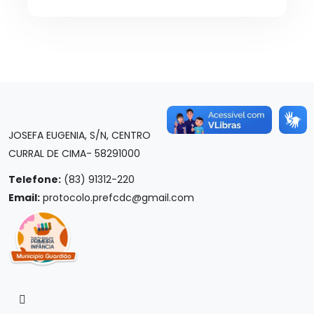
JOSEFA EUGENIA, S/N, CENTRO
CURRAL DE CIMA- 58291000
Telefone:
(83) 91312-220
Email:
protocolo.prefcdc@gmail.com