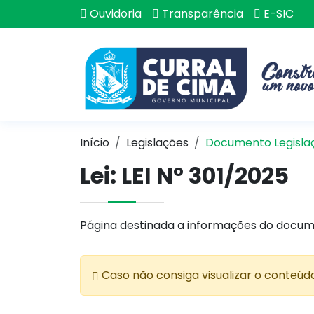
Ouvidoria
Transparência
E-SIC
Início
Legislações
Documento Legisla
Lei:
LEI N° 301/2025
Página destinada a informações do docum
Caso não consiga visualizar o conteúd