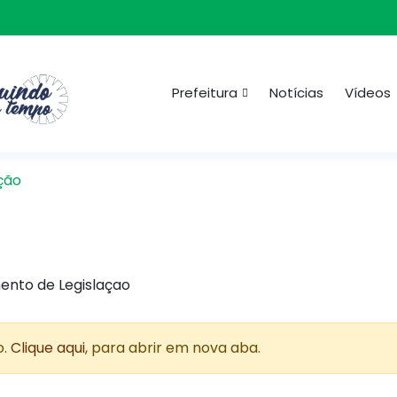
Prefeitura
Notícias
Vídeos
ção
ento de Legislaçao
o.
Clique aqui
, para abrir em nova aba.