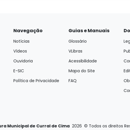
Navegação
Guias e Manuais
Do
Notícias
Glossário
Leg
Vídeos
VLibras
Pu
Ouvidoria
Acessibilidade
Con
E-SIC
Mapa do Site
Edi
Política de Privacidade
FAQ
Ob
Co
ura Municipal de Curral de Cima
2026
©
Todos os direitos R