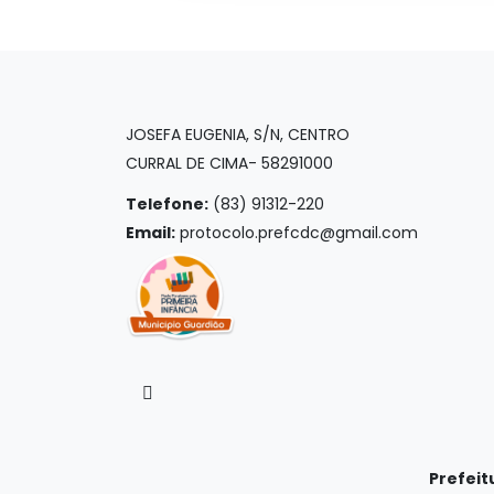
JOSEFA EUGENIA, S/N, CENTRO
CURRAL DE CIMA- 58291000
Telefone:
(83) 91312-220
Email:
protocolo.prefcdc@gmail.com
Prefeit