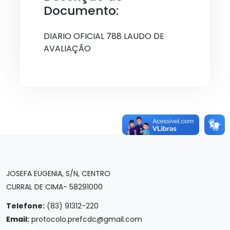
Documento:
DIARIO OFICIAL 788 LAUDO DE
AVALIAÇÃO
JOSEFA EUGENIA, S/N, CENTRO
CURRAL DE CIMA- 58291000
Telefone:
(83) 91312-220
Email:
protocolo.prefcdc@gmail.com