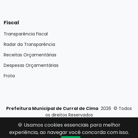
Fiscal
Transparência Fiscal
Radar da Transparência
Receitas Orçamentárias
Despesas Orçamentárias
Frota
Prefeitura Municipal de Curral de Cima
2026
©
Todos
os direitos Reservados
Desenvolvido por
E-Ticons
| Versão: 2.4.0
🍪 Usamos cookies essenciais para melhor
experiência, ao navegar você concorda com isso.