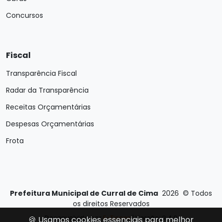
Concursos
Fiscal
Transparência Fiscal
Radar da Transparência
Receitas Orçamentárias
Despesas Orçamentárias
Frota
Prefeitura Municipal de Curral de Cima
2026
©
Todos
os direitos Reservados
Desenvolvido por
E-Ticons
| Versão: 2.4.0
🍪 Usamos cookies essenciais para melhor