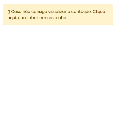
Caso não consiga visualizar o conteúdo.
Clique
aqui
, para abrir em nova aba.