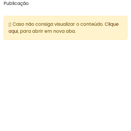
Publicação
Caso não consiga visualizar o conteúdo.
Clique
aqui
, para abrir em nova aba.