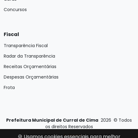
Concursos
Fiscal
Transparência Fiscal
Radar da Transparência
Receitas Orçamentárias
Despesas Orçamentárias
Frota
Prefeitura Municipal de Curral de Cima
2026
©
Todos
os direitos Reservados
Desenvolvido por
E-Ticons
| Versão: 2.4.0
🍪 Usamos cookies essenciais para melhor