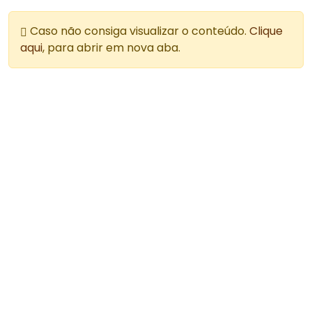
Caso não consiga visualizar o conteúdo.
Clique
aqui
, para abrir em nova aba.