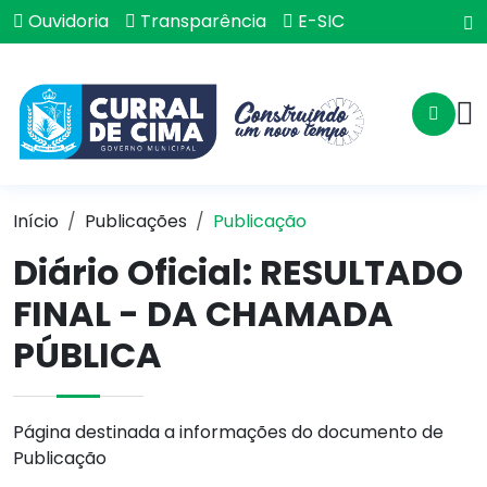
Ouvidoria
Transparência
E-SIC
Início
Publicações
Publicação
Diário Oficial: RESULTADO
FINAL - DA CHAMADA
PÚBLICA
Página destinada a informações do documento de
Publicação