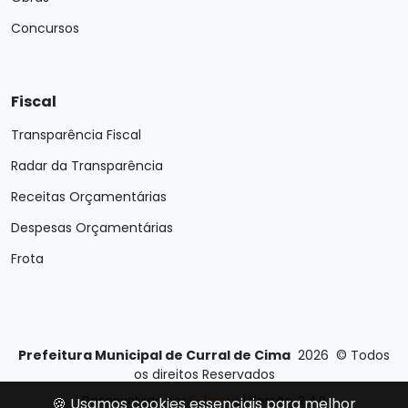
Concursos
Fiscal
Transparência Fiscal
Radar da Transparência
Receitas Orçamentárias
Despesas Orçamentárias
Frota
Prefeitura Municipal de Curral de Cima
2026
©
Todos
os direitos Reservados
Desenvolvido por
E-Ticons
| Versão: 2.4.0
🍪 Usamos cookies essenciais para melhor