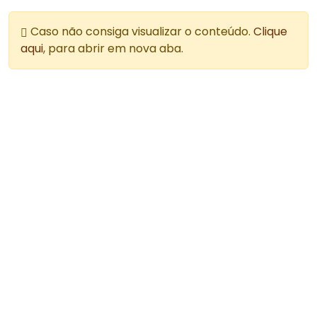
Caso não consiga visualizar o conteúdo.
Clique
aqui
, para abrir em nova aba.