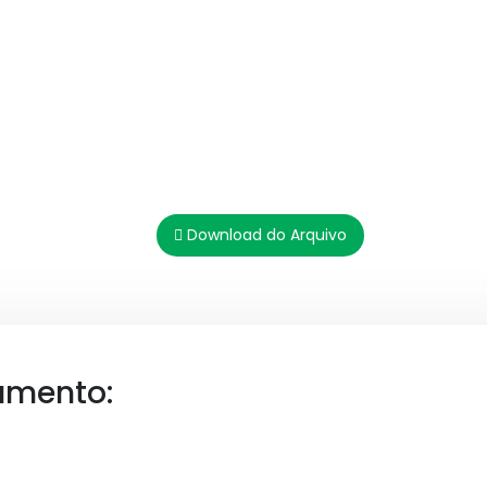
Download do Arquivo
umento: