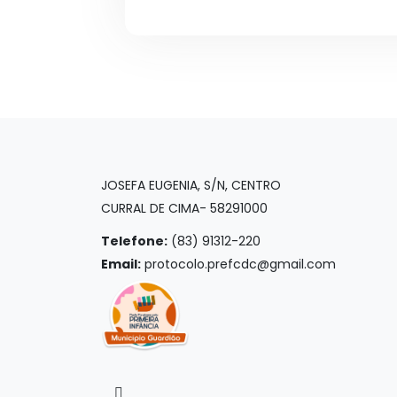
JOSEFA EUGENIA, S/N, CENTRO
CURRAL DE CIMA- 58291000
Telefone:
(83) 91312-220
Email:
protocolo.prefcdc@gmail.com