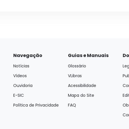
Navegação
Guias e Manuais
Do
Notícias
Glossário
Leg
Vídeos
VLibras
Pu
Ouvidoria
Acessibilidade
Con
E-SIC
Mapa do Site
Edi
Política de Privacidade
FAQ
Ob
Co