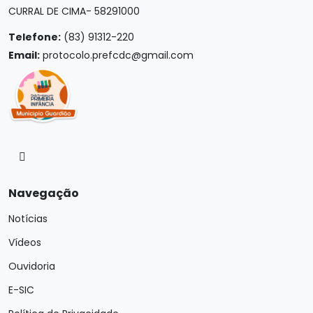
CURRAL DE CIMA- 58291000
Telefone:
(83) 91312-220
Email:
protocolo.prefcdc@gmail.com
Navegação
Notícias
Vídeos
Ouvidoria
E-SIC