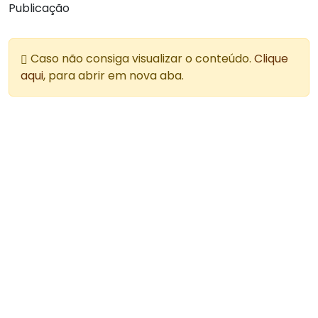
Publicação
Caso não consiga visualizar o conteúdo.
Clique
aqui
, para abrir em nova aba.