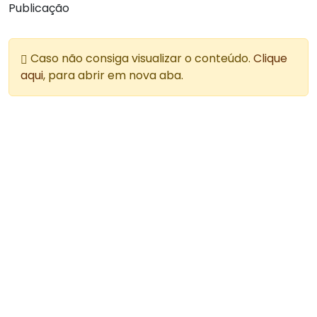
Publicação
Caso não consiga visualizar o conteúdo.
Clique
aqui
, para abrir em nova aba.