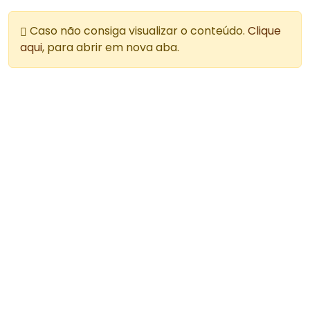
Caso não consiga visualizar o conteúdo.
Clique
aqui
, para abrir em nova aba.