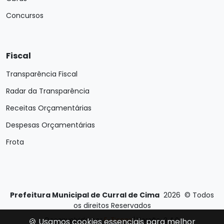
Concursos
Fiscal
Transparência Fiscal
Radar da Transparência
Receitas Orçamentárias
Despesas Orçamentárias
Frota
Prefeitura Municipal de Curral de Cima
2026
©
Todos
os direitos Reservados
Desenvolvido por
E-Ticons
| Versão: 2.4.0
🍪 Usamos cookies essenciais para melhor