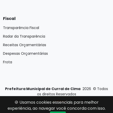
Fiscal
Transparência Fiscal
Radar da Transparência
Receitas Orçamentárias
Despesas Orçamentárias
Frota
Prefeitura Municipal de Curral de Cima
2026
©
Todos
os direitos Reservados
Desenvolvido por
E-Ticons
| Versão: 2.4.0
🍪 Usamos cookies essenciais para melhor
experiência, ao navegar você concorda com isso.