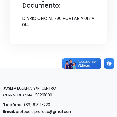
Documento:
DIARIO OFICIAL 796 PORTARIA 013 A
014
JOSEFA EUGENIA, S/N, CENTRO
CURRAL DE CIMA- 58291000
Telefone:
(83) 91312-220
Email:
protocolo.prefcdc@gmail.com