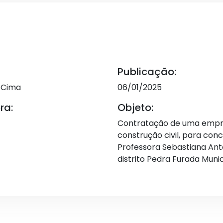
Publicação:
e Cima
06/01/2025
ra:
Objeto:
Contratação de uma empr
construção civil, para con
Professora Sebastiana Ant
distrito Pedra Furada Muni