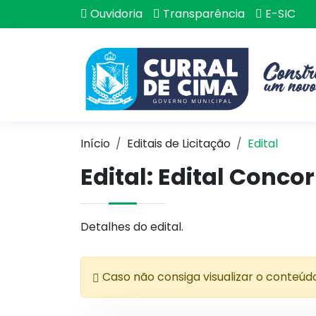
Ouvidoria
Transparência
E-SIC
Início
Editais de Licitação
Edital
Edital: Edital Conco
Detalhes do edital.
Caso não consiga visualizar o conteúd