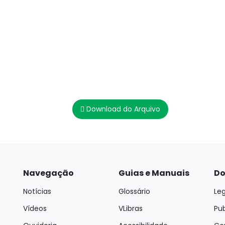
Download do Arquivo
Navegação
Guias e Manuais
Do
Notícias
Glossário
Leg
Vídeos
VLibras
Pu