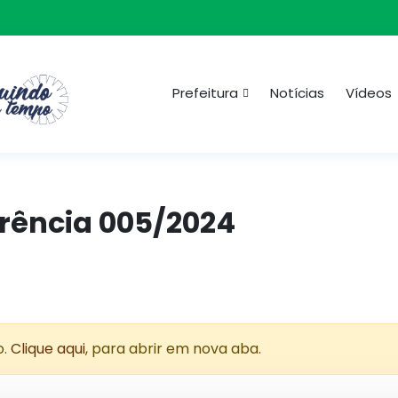
Prefeitura
Notícias
Vídeos
rrência 005/2024
o.
Clique aqui
, para abrir em nova aba.