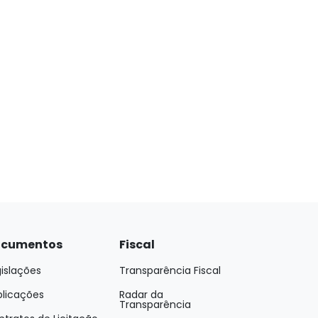
cumentos
Fiscal
islações
Transparência Fiscal
blicações
Radar da
Transparência