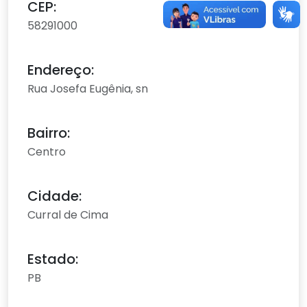
CEP:
58291000
Endereço:
Rua Josefa Eugênia, sn
Bairro:
Centro
Cidade:
Curral de Cima
Estado:
PB