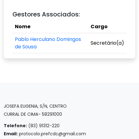
Gestores Associados:
Nome
Cargo
Pablo Herculano Domingos
Secretário(a)
de Sousa
JOSEFA EUGENIA, S/N, CENTRO
CURRAL DE CIMA- 58291000
Telefone:
(83) 91312-220
Email:
protocolo.prefcdc@gmail.com