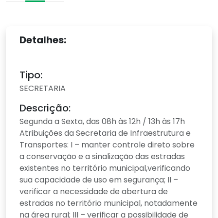
Detalhes:
Tipo:
SECRETARIA
Descrição:
Segunda a Sexta, das 08h às 12h / 13h às 17h
Atribuições da Secretaria de Infraestrutura e
Transportes: I – manter controle direto sobre
a conservação e a sinalização das estradas
existentes no território municipal,verificando
sua capacidade de uso em segurança; II –
verificar a necessidade de abertura de
estradas no território municipal, notadamente
na área rural; III – verificar a possibilidade de