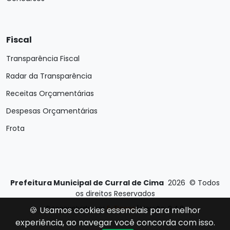
Fiscal
Transparência Fiscal
Radar da Transparência
Receitas Orçamentárias
Despesas Orçamentárias
Frota
Prefeitura Municipal de Curral de Cima
2026
©
Todos
os direitos Reservados
Desenvolvido por
E-Ticons
| Versão: 2.4.0
🍪 Usamos cookies essenciais para melhor
experiência, ao navegar você concorda com isso.