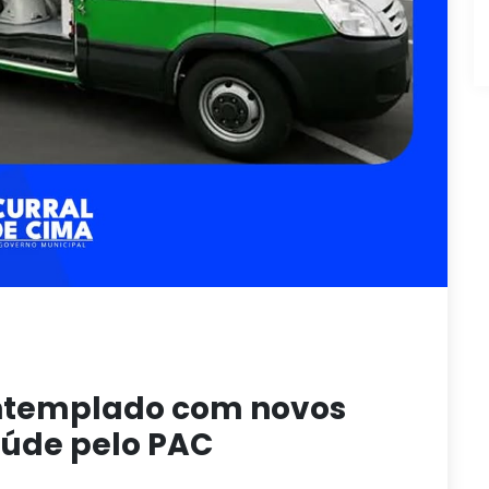
ontemplado com novos
úde pelo PAC