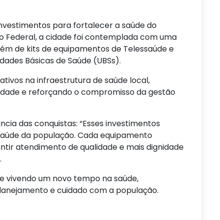
nvestimentos para fortalecer a saúde do
o Federal, a cidade foi contemplada com uma
ém de kits de equipamentos de Telessaúde e
ades Básicas de Saúde (UBSs).
cativos na infraestrutura de saúde local,
lidade e reforçando o compromisso da gestão
ncia das conquistas: “Esses investimentos
aúde da população. Cada equipamento
ntir atendimento de qualidade e mais dignidade
.
ue vivendo um novo tempo na saúde,
planejamento e cuidado com a população.