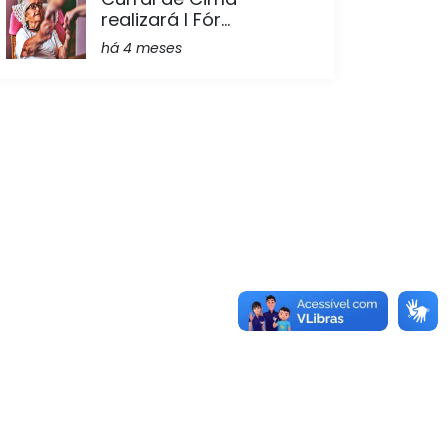
realizará I Fór...
há 4 meses