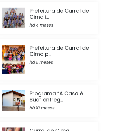
Prefeitura de Curral de
Cima i...
há 4 meses
Prefeitura de Curral de
Cima p...
há 11 meses
Programa “A Casa é
Sua” entreg...
há 10 meses
Curral de Cima