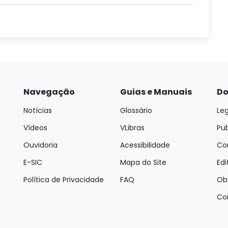
Navegação
Guias e Manuais
Do
Notícias
Glossário
Leg
Vídeos
VLibras
Pu
Ouvidoria
Acessibilidade
Con
E-SIC
Mapa do Site
Edi
Política de Privacidade
FAQ
Ob
Co