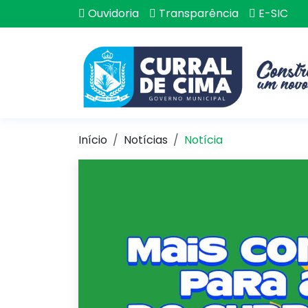
Ouvidoria
Transparência
E-SIC
Início
Notícias
Notícia