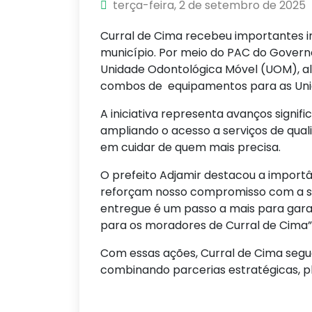
terça-feira, 2 de setembro de 2025
Curral de Cima recebeu importantes i
município. Por meio do PAC do Govern
Unidade Odontológica Móvel (UOM), al
combos de equipamentos para as Unid
A iniciativa representa avanços signifi
ampliando o acesso a serviços de qua
em cuidar de quem mais precisa.
O prefeito Adjamir destacou a importâ
reforçam nosso compromisso com a s
entregue é um passo a mais para gara
para os moradores de Curral de Cima”
Com essas ações, Curral de Cima seg
combinando parcerias estratégicas, 