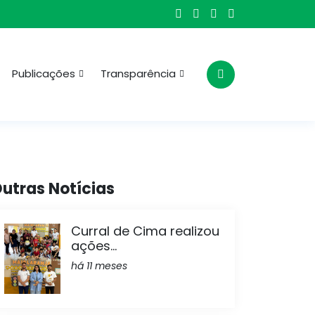
Publicações
Transparência
utras Notícias
Curral de Cima realizou
ações...
há 11 meses