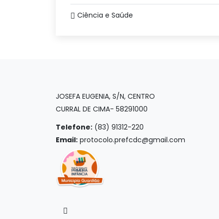
Ciência e Saúde
JOSEFA EUGENIA, S/N, CENTRO
CURRAL DE CIMA- 58291000
Telefone:
(83) 91312-220
Email:
protocolo.prefcdc@gmail.com