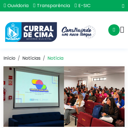
Ouvidoria
Transparência
E-SIC
Início
Notícias
Notícia