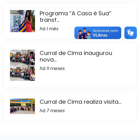
Programa “A Casa é Sua”
transf...
há 1 mês
Curral de Cima inaugurou
nova...
há 11 meses
Curral de Cima realiza visita...
há 7 meses