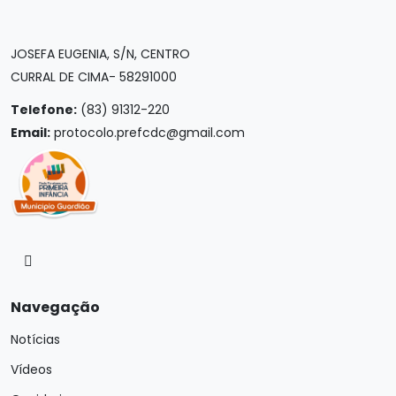
JOSEFA EUGENIA, S/N, CENTRO
CURRAL DE CIMA- 58291000
Telefone:
(83) 91312-220
Email:
protocolo.prefcdc@gmail.com
Navegação
Notícias
Vídeos