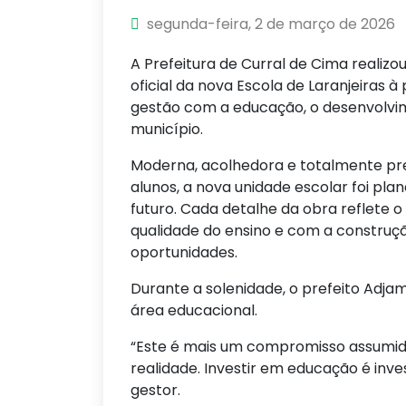
segunda-feira, 2 de março de 2026
A Prefeitura de Curral de Cima realizo
oficial da nova Escola de Laranjeiras
gestão com a educação, o desenvolvime
município.
Moderna, acolhedora e totalmente pr
alunos, a nova unidade escolar foi pla
futuro. Cada detalhe da obra reflete
qualidade do ensino e com a construçã
oportunidades.
Durante a solenidade, o prefeito Adja
área educacional.
“Este é mais um compromisso assumid
realidade. Investir em educação é inves
gestor.