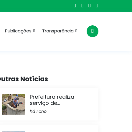
Publicações
Transparência
utras Notícias
Prefeitura realiza
serviço de...
há 1 ano