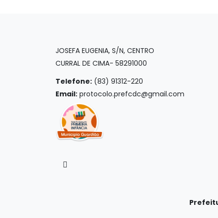
JOSEFA EUGENIA, S/N, CENTRO
CURRAL DE CIMA- 58291000
Telefone:
(83) 91312-220
Email:
protocolo.prefcdc@gmail.com
Prefeit