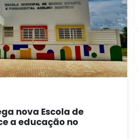
ega nova Escola de
ece a educação no