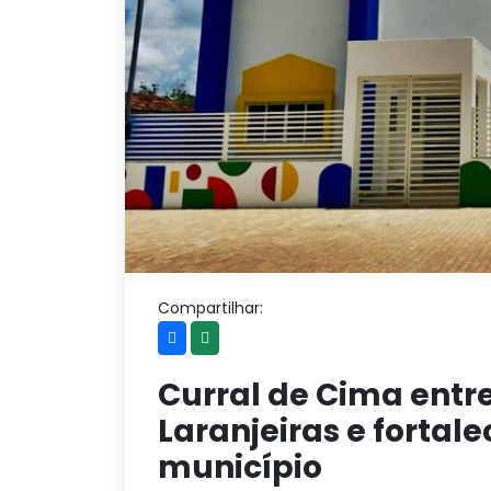
Compartilhar:
Curral de Cima entr
Laranjeiras e fortal
município