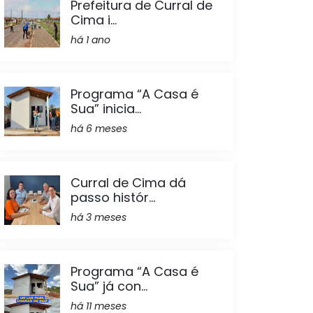
Prefeitura de Curral de
Cima i...
há 1 ano
Programa “A Casa é
Sua” inicia...
há 6 meses
Curral de Cima dá
passo histór...
há 3 meses
Programa “A Casa é
Sua” já con...
há 11 meses