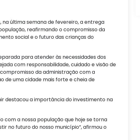
u, na última semana de fevereiro, a entrega
 à população, reafirmando o compromisso da
nto social e o futuro das crianças do
eparada para atender às necessidades dos
nejada com responsabilidade, cuidado e visão de
 o compromisso da administração com a
o de uma cidade mais forte e cheia de
mir destacou a importância do investimento na
o com a nossa população que hoje se torna
tir no futuro do nosso município”, afirmou o