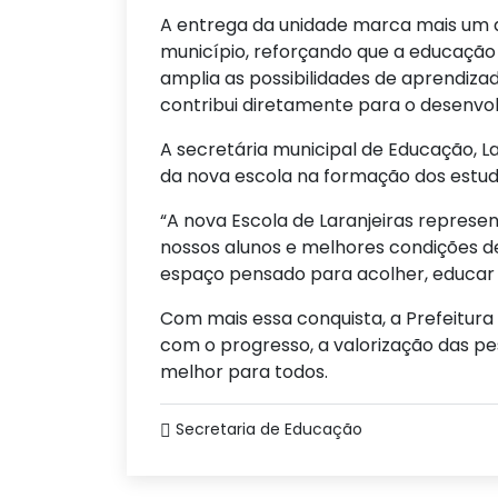
A entrega da unidade marca mais um a
município, reforçando que a educação 
amplia as possibilidades de aprendizad
contribui diretamente para o desenvo
A secretária municipal de Educação, L
da nova escola na formação dos estud
“A nova Escola de Laranjeiras represe
nossos alunos e melhores condições de
espaço pensado para acolher, educar 
Com mais essa conquista, a Prefeitur
com o progresso, a valorização das pe
melhor para todos.
Secretaria de Educação