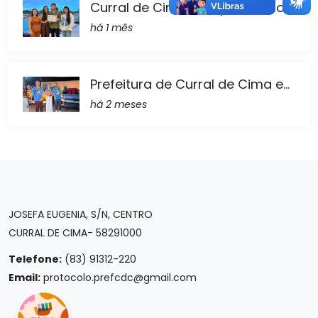
Curral de Cima conquista Selo...
há 1 mês
Prefeitura de Curral de Cima e...
há 2 meses
JOSEFA EUGENIA, S/N, CENTRO
CURRAL DE CIMA- 58291000
Telefone:
(83) 91312-220
Email:
protocolo.prefcdc@gmail.com