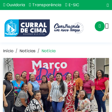
Ouvidoria
Transparência
E-SIC
Início
Notícias
Notícia