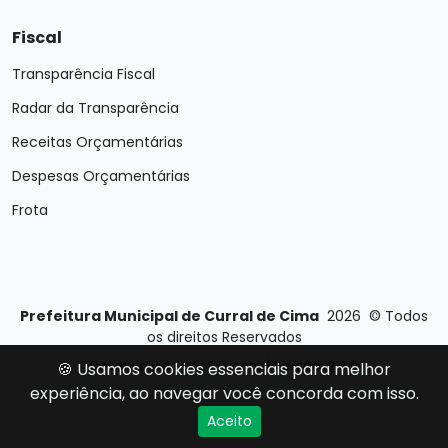
Fiscal
Transparência Fiscal
Radar da Transparência
Receitas Orçamentárias
Despesas Orçamentárias
Frota
Prefeitura Municipal de Curral de Cima
2026
©
Todos
os direitos Reservados
Desenvolvido por
E-Ticons
| Versão: 2.4.0
🍪 Usamos cookies essenciais para melhor
experiência, ao navegar você concorda com isso.
Aceito