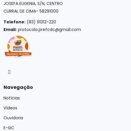
JOSEFA EUGENIA, S/N, CENTRO
CURRAL DE CIMA- 58291000
Telefone:
(83) 91312-220
Email:
protocolo.prefcdc@gmail.com
Navegação
Notícias
Vídeos
Ouvidoria
E-SIC