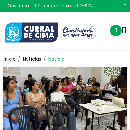
Ouvidoria
Transparência
E-SIC
Início
Notícias
Notícia