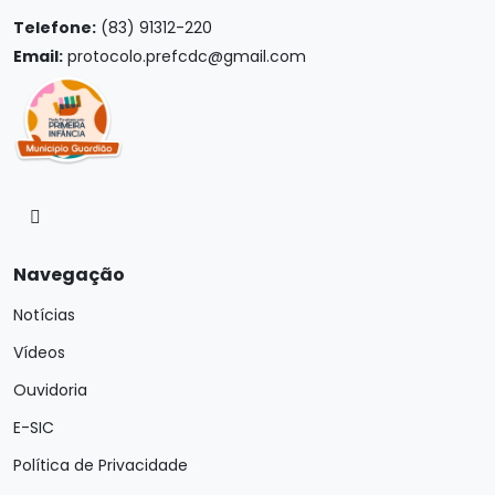
Telefone:
(83) 91312-220
Email:
protocolo.prefcdc@gmail.com
Navegação
Notícias
Vídeos
Ouvidoria
E-SIC
Política de Privacidade