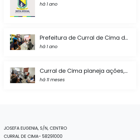
há 1 ano
Prefeitura de Curral de Cima d...
há 1 ano
Curral de Cima planeja ações,...
há 11 meses
JOSEFA EUGENIA, S/N, CENTRO
CURRAL DE CIMA- 58291000