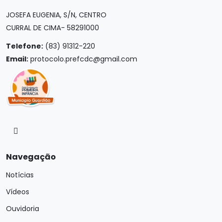
JOSEFA EUGENIA, S/N, CENTRO
CURRAL DE CIMA- 58291000
Telefone:
(83) 91312-220
Email:
protocolo.prefcdc@gmail.com
Navegação
Notícias
Vídeos
Ouvidoria