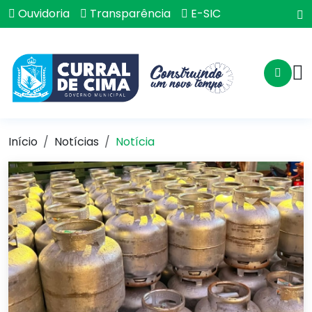
Ouvidoria
Transparência
E-SIC
Início
Notícias
Notícia