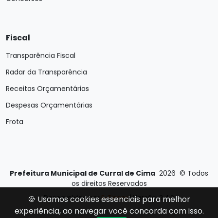
Fiscal
Transparência Fiscal
Radar da Transparência
Receitas Orçamentárias
Despesas Orçamentárias
Frota
Prefeitura Municipal de Curral de Cima
2026
©
Todos
os direitos Reservados
Desenvolvido por
E-Ticons
| Versão: 2.4.0
🍪 Usamos cookies essenciais para melhor
experiência, ao navegar você concorda com isso.