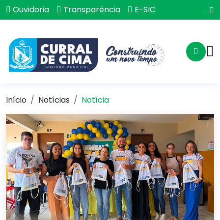
Ouvidoria
Transparência
E-SIC
Início
Notícias
Notícia