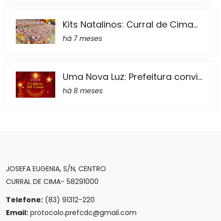
Kits Natalinos: Curral de Cima...
há 7 meses
Uma Nova Luz: Prefeitura convi...
há 8 meses
JOSEFA EUGENIA, S/N, CENTRO
CURRAL DE CIMA- 58291000
Telefone:
(83) 91312-220
Email:
protocolo.prefcdc@gmail.com