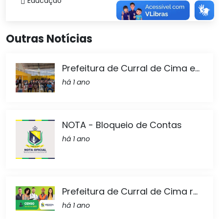
Educação
Outras Notícias
Prefeitura de Curral de Cima e...
há 1 ano
NOTA - Bloqueio de Contas
há 1 ano
Prefeitura de Curral de Cima r...
há 1 ano