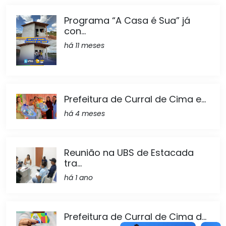
Programa “A Casa é Sua” já
con...
há 11 meses
Prefeitura de Curral de Cima e...
há 4 meses
Reunião na UBS de Estacada
tra...
há 1 ano
Prefeitura de Curral de Cima d...