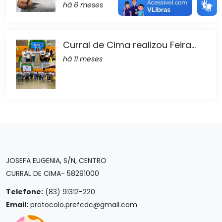
há 6 meses
Curral de Cima realizou Feira...
há 11 meses
JOSEFA EUGENIA, S/N, CENTRO
CURRAL DE CIMA- 58291000
Telefone:
(83) 91312-220
Email:
protocolo.prefcdc@gmail.com