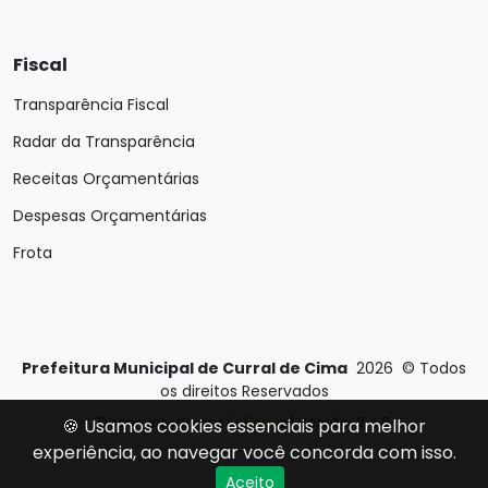
Fiscal
Transparência Fiscal
Radar da Transparência
Receitas Orçamentárias
Despesas Orçamentárias
Frota
Prefeitura Municipal de Curral de Cima
2026
©
Todos
os direitos Reservados
Desenvolvido por
E-Ticons
| Versão: 2.4.0
🍪 Usamos cookies essenciais para melhor
experiência, ao navegar você concorda com isso.
Aceito