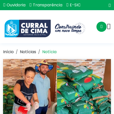
Ouvidoria
Transparência
E-SIC
Início
Notícias
Notícia