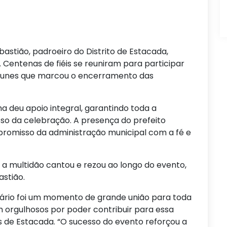
tião, padroeiro do Distrito de Estacada,
 Centenas de fiéis se reuniram para participar
 Nunes que marcou o encerramento das
ma deu apoio integral, garantindo toda a
sso da celebração. A presença do prefeito
romisso da administração municipal com a fé e
a multidão cantou e rezou ao longo do evento,
stião.
enário foi um momento de grande união para toda
 orgulhosos por poder contribuir para essa
 de Estacada. “O sucesso do evento reforçou a