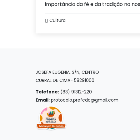
importância da fé e da tradição no nos
Cultura
JOSEFA EUGENIA, S/N, CENTRO
CURRAL DE CIMA- 58291000
Telefone:
(83) 91312-220
Email:
protocolo.prefcdc@gmail.com