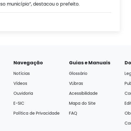
so município”, destacou o prefeito.
Navegação
Guias e Manuais
Do
Notícias
Glossário
Leg
Vídeos
VLibras
Pu
Ouvidoria
Acessibilidade
Con
E-SIC
Mapa do Site
Edi
Política de Privacidade
FAQ
Ob
Co