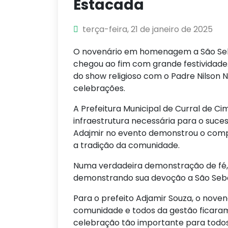
Estacada
terça-feira, 21 de janeiro de 2025
O novenário em homenagem a São Sebas
chegou ao fim com grande festividade.
do show religioso com o Padre Nilson
celebrações.
A Prefeitura Municipal de Curral de Ci
infraestrutura necessária para o suce
Adajmir no evento demonstrou o comp
a tradição da comunidade.
Numa verdadeira demonstração de fé, 
demonstrando sua devoção a São Seba
Para o prefeito Adjamir Souza, o nov
comunidade e todos da gestão ficaram
celebração tão importante para todos