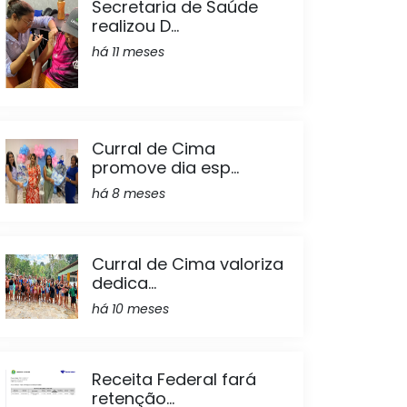
Secretaria de Saúde
realizou D...
há 11 meses
Curral de Cima
promove dia esp...
há 8 meses
Curral de Cima valoriza
dedica...
há 10 meses
Receita Federal fará
retenção...