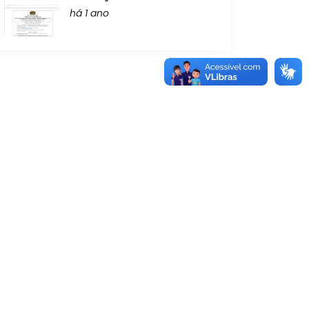
há 1 ano