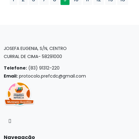
JOSEFA EUGENIA, S/N, CENTRO
CURRAL DE CIMA- 58291000
Telefone:
(83) 91312-220
Email:
protocolo.prefcdc@gmail.com
Navegação