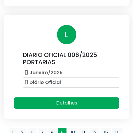
DIARIO OFICIAL 006/2025
PORTARIAS
Janeiro/2025
Diário Oficial
Detalhes
1
2
6
7
8
9
10
11
12
15
16