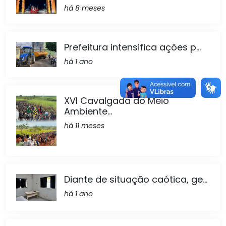
há 8 meses
Prefeitura intensifica ações p...
há 1 ano
XVI Cavalgada do Meio
Ambiente...
há 11 meses
Diante de situação caótica, ge...
há 1 ano