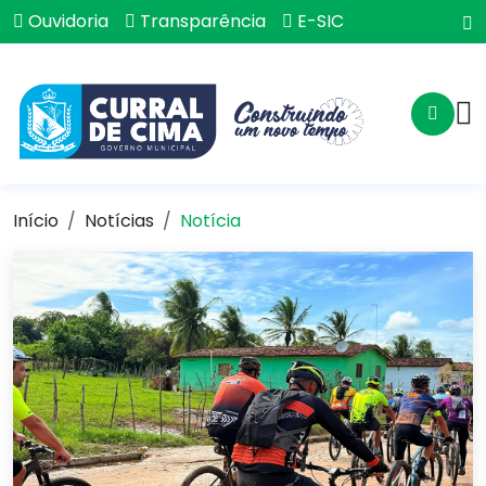
Ouvidoria
Transparência
E-SIC
Início
Notícias
Notícia