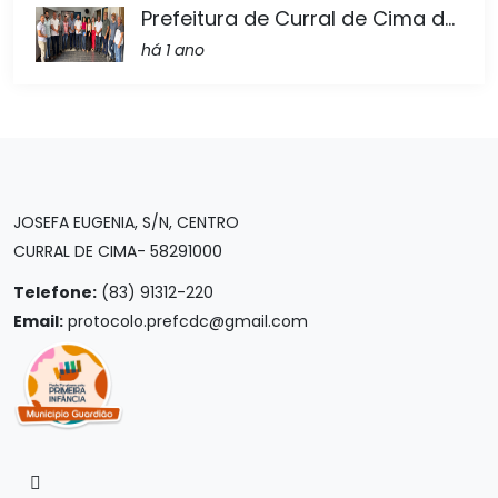
Prefeitura de Curral de Cima d...
há 1 ano
JOSEFA EUGENIA, S/N, CENTRO
CURRAL DE CIMA- 58291000
Telefone:
(83) 91312-220
Email:
protocolo.prefcdc@gmail.com