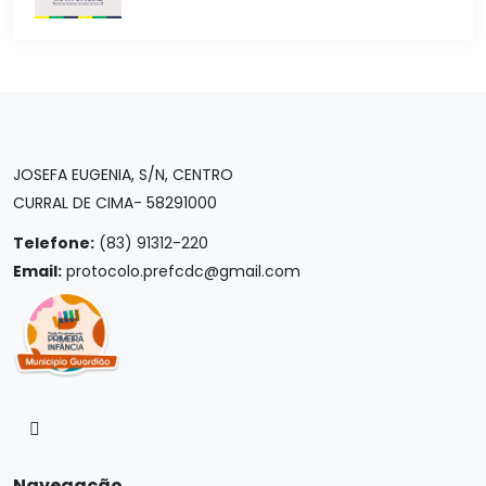
JOSEFA EUGENIA, S/N, CENTRO
CURRAL DE CIMA- 58291000
Telefone:
(83) 91312-220
Email:
protocolo.prefcdc@gmail.com
Navegação