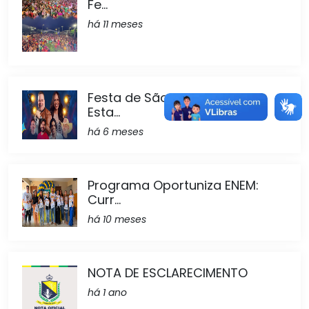
Fe...
há 11 meses
Festa de São Sebastião de
Esta...
há 6 meses
Programa Oportuniza ENEM:
Curr...
há 10 meses
NOTA DE ESCLARECIMENTO
há 1 ano