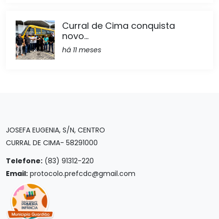
Curral de Cima conquista
novo...
há 11 meses
JOSEFA EUGENIA, S/N, CENTRO
CURRAL DE CIMA- 58291000
Telefone:
(83) 91312-220
Email:
protocolo.prefcdc@gmail.com