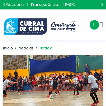
Ouvidoria
Transparência
E-SIC
Início
Notícias
Notícia