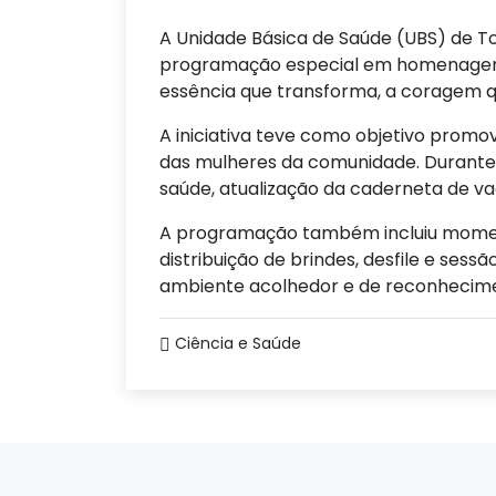
A Unidade Básica de Saúde (UBS) de To
programação especial em homenagem a
essência que transforma, a coragem q
A iniciativa teve como objetivo promov
das mulheres da comunidade. Durante
saúde, atualização da caderneta de va
A programação também incluiu momen
distribuição de brindes, desfile e ses
ambiente acolhedor e de reconhecime
Ciência e Saúde