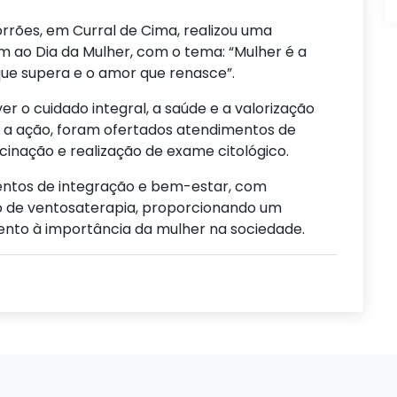
rrões, em Curral de Cima, realizou uma
o Dia da Mulher, com o tema: “Mulher é a
ue supera e o amor que renasce”.
er o cuidado integral, a saúde e a valorização
 a ação, foram ofertados atendimentos de
cinação e realização de exame citológico.
tos de integração e bem-estar, com
são de ventosaterapia, proporcionando um
nto à importância da mulher na sociedade.