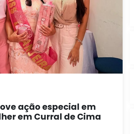
move ação especial em
lher em Curral de Cima