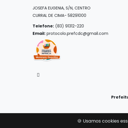
JOSEFA EUGENIA, S/N, CENTRO
CURRAL DE CIMA- 58291000
Telefone:
(83) 91312-220
Email:
protocolo.prefcdc@gmail.com
Prefeit
🍪 Usamos cookies ess