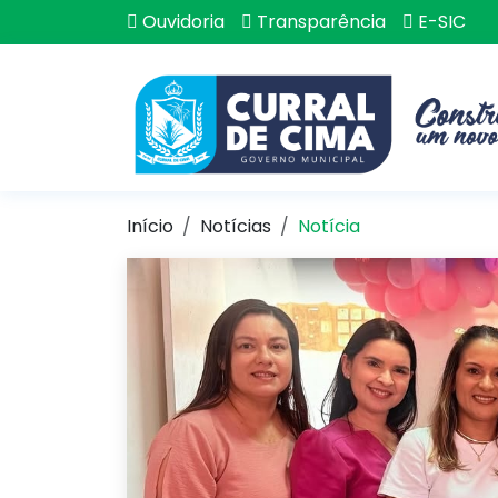
Ouvidoria
Transparência
E-SIC
Início
Notícias
Notícia