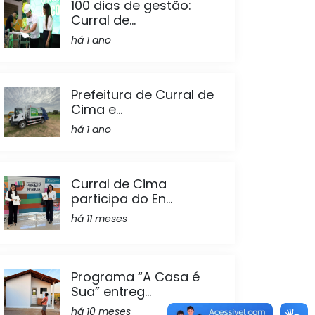
100 dias de gestão:
Curral de...
há 1 ano
Prefeitura de Curral de
Cima e...
há 1 ano
Curral de Cima
participa do En...
há 11 meses
Programa “A Casa é
Sua” entreg...
há 10 meses