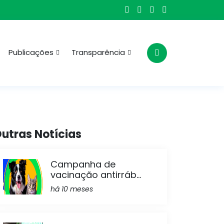
Publicações
Transparência
utras Notícias
Campanha de
vacinação antirráb...
há 10 meses