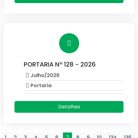
PORTARIA Nº 128 - 2026
Julho/2026
Portaria
Detalhes
1
2
3
4
5
6
7
8
9
10
134
135