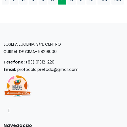
JOSEFA EUGENIA, S/N, CENTRO
CURRAL DE CIMA- 58291000
Telefone:
(83) 91312-220
Email:
protocolo.prefcdc@gmail.com
Navegação