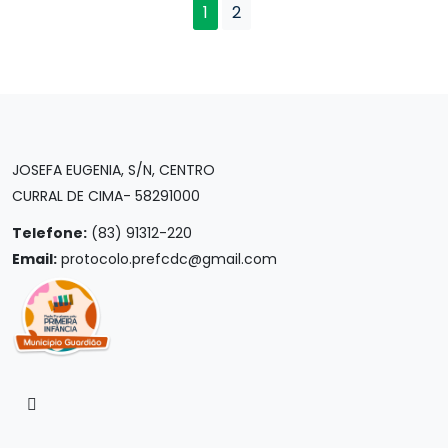
1
2
JOSEFA EUGENIA, S/N, CENTRO
CURRAL DE CIMA- 58291000
Telefone:
(83) 91312-220
Email:
protocolo.prefcdc@gmail.com