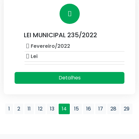
LEI MUNICIPAL 235/2022
Fevereiro/2022
Lei
Detalhes
1
2
11
12
13
14
15
16
17
28
29