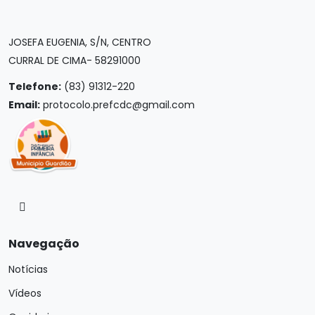
JOSEFA EUGENIA, S/N, CENTRO
CURRAL DE CIMA- 58291000
Telefone:
(83) 91312-220
Email:
protocolo.prefcdc@gmail.com
Navegação
Notícias
Vídeos