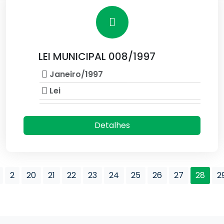
LEI MUNICIPAL 008/1997
Janeiro/1997
Lei
Detalhes
2
20
21
22
23
24
25
26
27
28
2