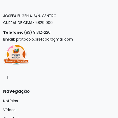
JOSEFA EUGENIA, S/N, CENTRO
CURRAL DE CIMA- 58291000
Telefone:
(83) 91312-220
Email:
protocolo.prefcdc@gmail.com
Navegação
Notícias
Vídeos