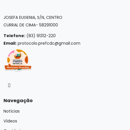
JOSEFA EUGENIA, S/N, CENTRO
CURRAL DE CIMA- 58291000
Telefone:
(83) 91312-220
Email:
protocolo.prefcdc@gmail.com
Navegação
Notícias
Vídeos