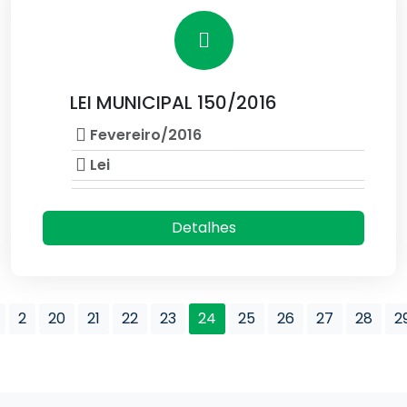
LEI MUNICIPAL 150/2016
Fevereiro/2016
Lei
Detalhes
2
20
21
22
23
24
25
26
27
28
2