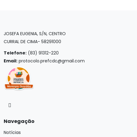
JOSEFA EUGENIA, S/N, CENTRO
CURRAL DE CIMA- 58291000
Telefone:
(83) 91312-220
Email:
protocolo.prefcdc@gmail.com
Navegação
Notícias