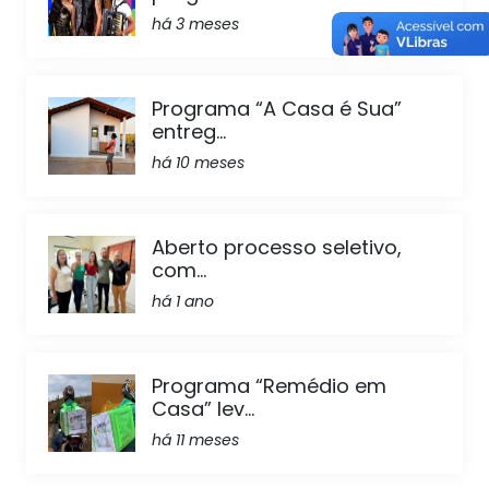
há 3 meses
Programa “A Casa é Sua”
entreg...
há 10 meses
Aberto processo seletivo,
com...
há 1 ano
Programa “Remédio em
Casa” lev...
há 11 meses